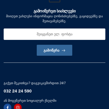
ᲒᲐᲛᲝᲘᲬᲔᲠᲔᲗ ᲡᲘᲐᲮᲚᲔᲔᲑᲘ
მიიღეთ უახლესი ინფორმაცია ღონისძიებებზე, გაყიდვებზე და
შეთავაზებებზე.
ᲒᲐᲛᲝᲬᲔᲠᲐ
გაქვთ შეკითხვა? დაგვიკავშირდით 24/7
032 24 24 590
ან მოგვწერეთ სოციალურ ქსელში