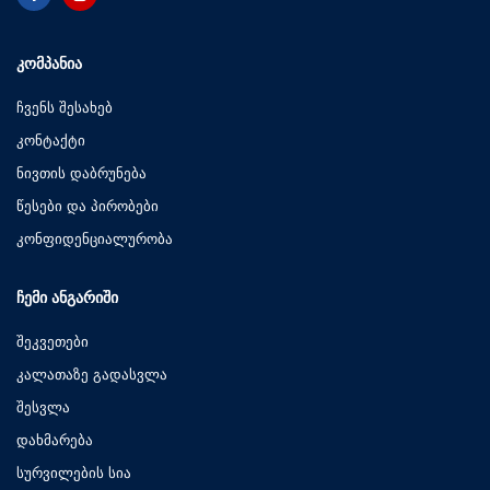
ᲙᲝᲛᲞᲐᲜᲘᲐ
ჩვენს შესახებ
კონტაქტი
ნივთის დაბრუნება
წესები და პირობები
კონფიდენციალურობა
ᲩᲔᲛᲘ ᲐᲜᲒᲐᲠᲘᲨᲘ
შეკვეთები
კალათაზე გადასვლა
შესვლა
დახმარება
სურვილების სია