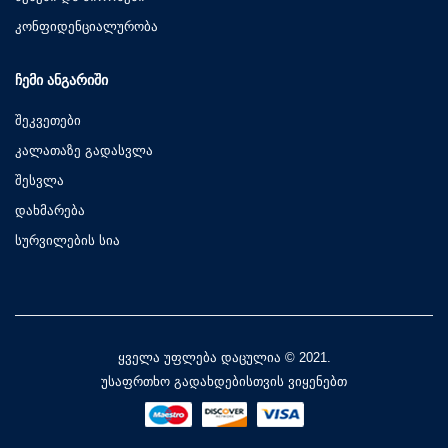
კონფიდენციალურობა
ᲩᲔᲛᲘ ᲐᲜᲒᲐᲠᲘᲨᲘ
შეკვეთები
კალათაზე გადასვლა
შესვლა
დახმარება
სურვილების სია
ყველა უფლება დაცულია © 2021.
უსაფრთხო გადახდებისთვის ვიყენებთ