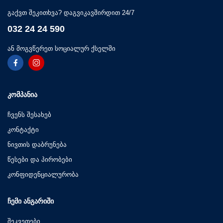
გაქვთ შეკითხვა? დაგვიკავშირდით 24/7
032 24 24 590
ან მოგვწერეთ სოციალურ ქსელში
ᲙᲝᲛᲞᲐᲜᲘᲐ
ჩვენს შესახებ
კონტაქტი
ნივთის დაბრუნება
წესები და პირობები
კონფიდენციალურობა
ᲩᲔᲛᲘ ᲐᲜᲒᲐᲠᲘᲨᲘ
შეკვეთები