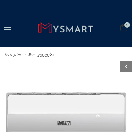
0
მთავარი
პროდუქტები