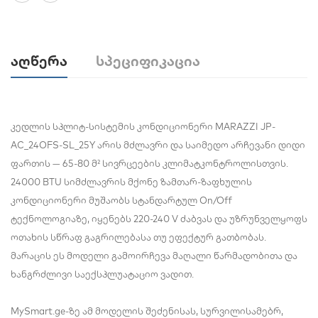
Აღწერა
Სპეციფიკაცია
კედლის სპლიტ-სისტემის კონდიციონერი MARAZZI JP-
AC_24OFS-SL_25Y არის მძლავრი და საიმედო არჩევანი დიდი
ფართის — 65-80 მ² სივრცეების კლიმატკონტროლისთვის.
24000 BTU სიმძლავრის მქონე ზამთარ-ზაფხულის
კონდიციონერი მუშაობს სტანდარტულ On/Off
ტექნოლოგიაზე, იყენებს 220-240 V ძაბვას და უზრუნველყოფს
ოთახის სწრაფ გაგრილებასა თუ ეფექტურ გათბობას.
მარაცის ეს მოდელი გამოირჩევა მაღალი წარმადობითა და
ხანგრძლივი საექსპლუატაციო ვადით.
MySmart.ge-ზე ამ მოდელის შეძენისას, სურვილისამებრ,