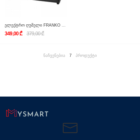
ელექტრო ღუმელი FRANKO FCO-1193
349,00 ₾
379,00 ₾
ნაჩვენებია
7
პროდუქტი