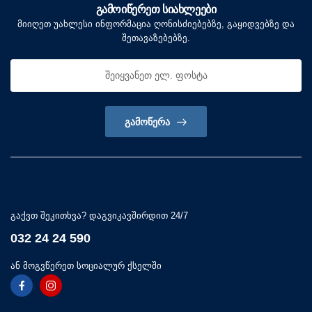
ᲒᲐᲛᲝᲘᲬᲔᲠᲔᲗ ᲡᲘᲐᲮᲚᲔᲔᲑᲘ
მიიღეთ უახლესი ინფორმაცია ღონისძიებებზე, გაყიდვებზე და
შეთავაზებებზე.
ᲒᲐᲛᲝᲬᲔᲠᲐ
გაქვთ შეკითხვა? დაგვიკავშირდით 24/7
032 24 24 590
ან მოგვწერეთ სოციალურ ქსელში