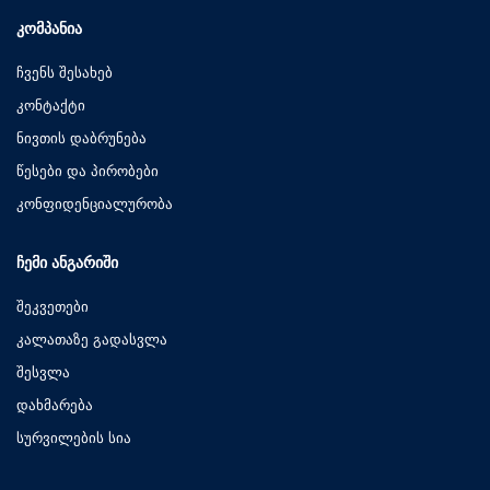
ᲙᲝᲛᲞᲐᲜᲘᲐ
ჩვენს შესახებ
კონტაქტი
ნივთის დაბრუნება
წესები და პირობები
კონფიდენციალურობა
ᲩᲔᲛᲘ ᲐᲜᲒᲐᲠᲘᲨᲘ
შეკვეთები
კალათაზე გადასვლა
შესვლა
დახმარება
სურვილების სია