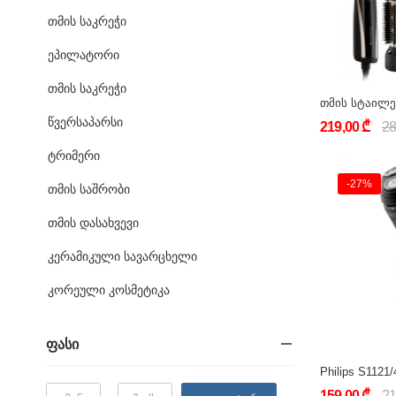
თმის საკრეჭი
ეპილატორი
თმის საკრეჭი
წვერსაპარსი
219,00 ₾
28
ტრიმერი
-27%
თმის საშრობი
თმის დასახვევი
კერამიკული სავარცხელი
კორეული კოსმეტიკა
Ფასი
159,00 ₾
21