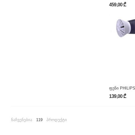
459,00 ₾
ფენი PHILIPS
139,00 ₾
ნაჩვენებია
119
პროდუქტი