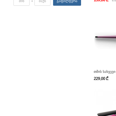
-
გაფილტვრა
თმის სახვევი
229,00 ₾