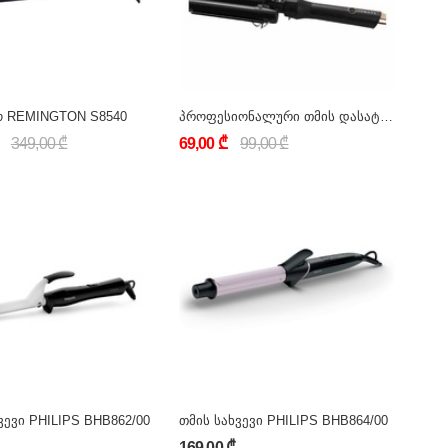
ო REMINGTON S8540
პროფესიონალური თმის დასატალღი Sokany SK-669
349,00 ₾
69,00 ₾
99,00 ₾
ვევი PHILIPS BHB862/00
თმის სახვევი PHILIPS BHB864/00
169,00 ₾