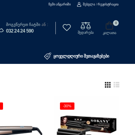
Ჩემი Ანგარიში
Შესვლა
/
Რეგისტრაცია
0
Მოგვწერეთ Ჩატში
ან :
032 24 24 590
შედარება
კალათა
ყოველდღიური შეთავაზებები
-30%