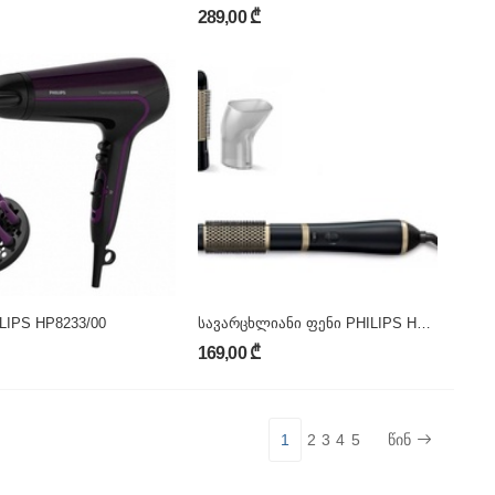
289,00 ₾
LIPS HP8233/00
სავარცხლიანი ფენი PHILIPS HP8667/00
169,00 ₾
1
2
3
4
5
წინ