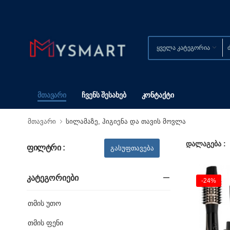
Მთავარი
Ჩვენს Შესახებ
Კონტაქტი
მთავარი
სილამაზე, ჰიგიენა და თავის მოვლა
დალაგება :
ფილტრი :
Კატეგორიები
-24%
თმის უთო
თმის ფენი