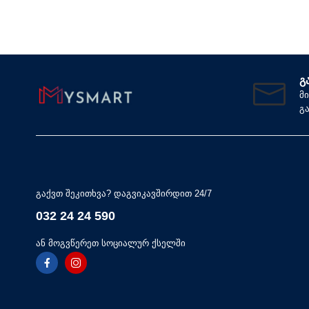
Გ
მ
გ
გაქვთ შეკითხვა? დაგვიკავშირდით 24/7
032 24 24 590
ან მოგვწერეთ სოციალურ ქსელში