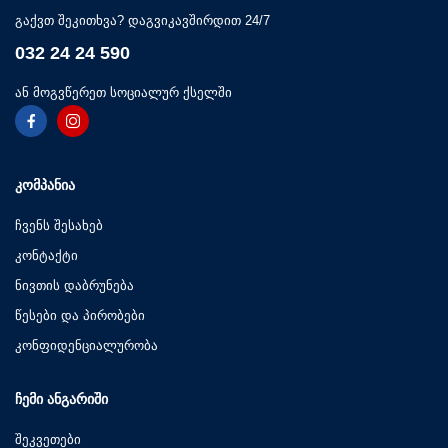
გაქვთ შეკითხვა? დაგვიკავშირდით 24/7
032 24 24 590
ან მოგვწერეთ სოციალურ ქსელში
ᲙᲝᲛᲞᲐᲜᲘᲐ
ჩვენს შესახებ
კონტაქტი
ნივთის დაბრუნება
წესები და პირობები
კონფიდენციალურობა
ᲩᲔᲛᲘ ᲐᲜᲒᲐᲠᲘᲨᲘ
შეკვეთები