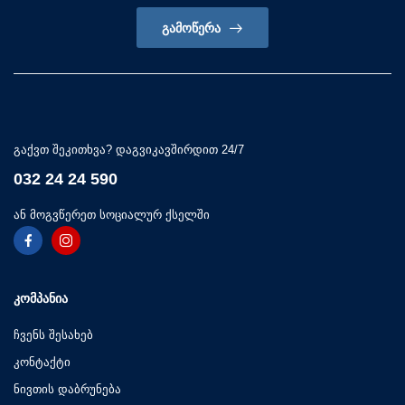
ᲒᲐᲛᲝᲬᲔᲠᲐ
გაქვთ შეკითხვა? დაგვიკავშირდით 24/7
032 24 24 590
ან მოგვწერეთ სოციალურ ქსელში
ᲙᲝᲛᲞᲐᲜᲘᲐ
ჩვენს შესახებ
კონტაქტი
ნივთის დაბრუნება