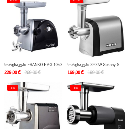
-14%
-15%
ხორცსაკეპი FRANKO FMG-1050
ხორცსაკეპი 3200W Sokany SK-088
229,00 ₾
269,00 ₾
169,00 ₾
199,00 ₾
-8%
-8%