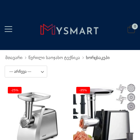
0
მთავარი
წვრილი საოჯახო ტექნიკა
ხორცსაკეპი
-25%
-35%