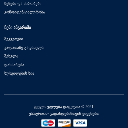
წესები და პირობები
კონფიდენციალურობა
ᲩᲔᲛᲘ ᲐᲜᲒᲐᲠᲘᲨᲘ
შეკვეთები
კალათაზე გადასვლა
შესვლა
დახმარება
სურვილების სია
ყველა უფლება დაცულია © 2021.
უსაფრთხო გადახდებისთვის ვიყენებთ