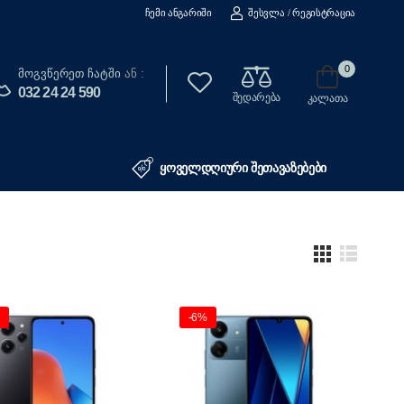
Ჩემი Ანგარიში
Შესვლა
/
Რეგისტრაცია
0
Მოგვწერეთ Ჩატში
ან :
032 24 24 590
შედარება
კალათა
ყოველდღიური შეთავაზებები
-6%