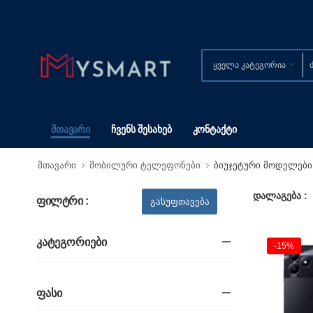
Მთავარი
Ჩვენს Შესახებ
Კონტაქტი
მთავარი
მობილური ტელეფონები
ბიუჯეტური მოდელები
დალაგება :
ფილტრი :
Კატეგორიები
-15%
Ფასი