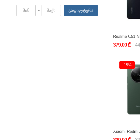
-
გაფილტვრა
379,00 ₾
44
-15%
339,00 ₾
39