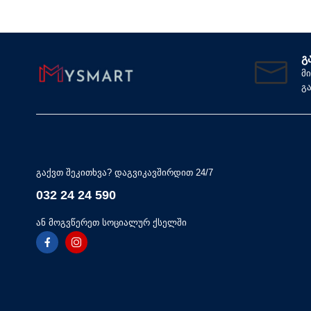
Გ
მ
გ
გაქვთ შეკითხვა? დაგვიკავშირდით 24/7
032 24 24 590
ან მოგვწერეთ სოციალურ ქსელში