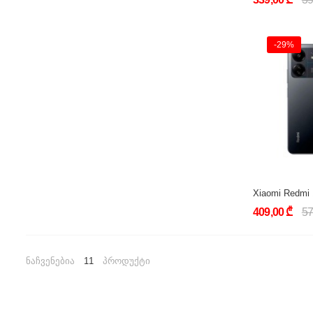
-29%
Xiaomi Redmi
409,00 ₾
57
ნაჩვენებია
11
პროდუქტი