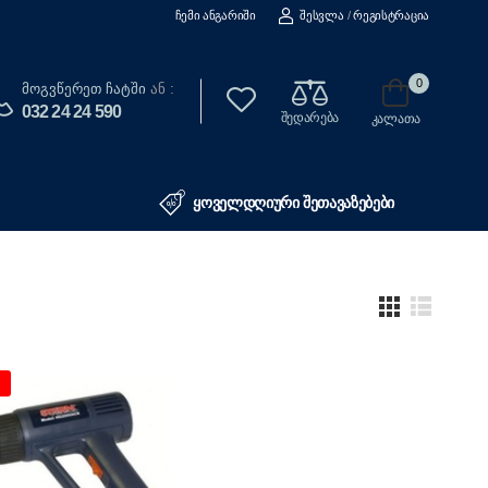
Ჩემი Ანგარიში
Შესვლა
/
Რეგისტრაცია
0
Მოგვწერეთ Ჩატში
ან :
032 24 24 590
შედარება
კალათა
ყოველდღიური შეთავაზებები