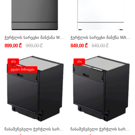
ჭურჭლის სარეცხი მანქანა MARAZZI DW-D05S13FS(S/DG)
ჭურჭლის სარეცხი მანქნა MARAZZI DW-D05S13FS(S/W)
899,00 ₾
999,00 ₾
849,00 ₾
849,00 ₾
-9%
-3%
ᲣᲤᲐᲡᲝ ᲛᲘᲬᲝᲓᲔᲑᲐ
ჩასაშენებელი ჭურჭლის სარეცხი მანქანა 15 კომპლექტი MARAZZI W15D4B401R-E
ჩასაშენებელი ჭურჭლის სარეცხი მანქანა 15 კომპლექტი MARAZZI W15D4A121G-C