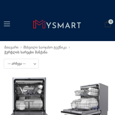
0
მთავარი
მსხვილი საოჯახო ტექნიკა
ჭურჭლის სარეცხი მანქანა