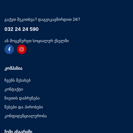
გაქვთ შეკითხვა? დაგვიკავშირდით 24/7
032 24 24 590
ან მოგვწერეთ სოციალურ ქსელში
ᲙᲝᲛᲞᲐᲜᲘᲐ
ჩვენს შესახებ
კონტაქტი
ნივთის დაბრუნება
წესები და პირობები
კონფიდენციალურობა
ᲩᲔᲛᲘ ᲐᲜᲒᲐᲠᲘᲨᲘ