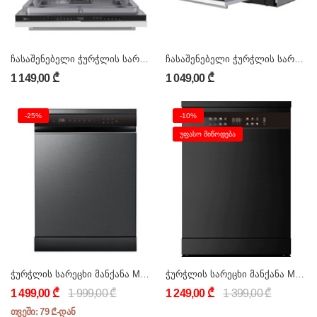
ჩასაშენებელი ჭურჭლის სარეცხი მანქანა Midea MID60S350i (15 პერსონა)
ჩასაშენებელი ჭურჭლის სარეცხი მანქანა Midea MID60S160i (14 პერსონა)
1 149,00 ₾
1 049,00 ₾
-25%
-10%
ᲣᲤᲐᲡᲝ ᲛᲘᲬᲝᲓᲔᲑᲐ
ჭურჭლის სარეცხი მანქანა MFD60S510Bi
ჭურჭლის სარეცხი მანქანა MARAZZI DW-D06S15FS(S/BL)
1 499,00 ₾
1 999,00 ₾
1 249,00 ₾
1 399,00 ₾
თვეში: 79 ₾-დან