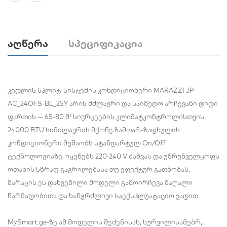
Აღწერა
Სპეციფიკაცია
კედლის სპლიტ-სისტემის კონდიციონერი MARAZZI JP-
AC_24OFS-BL_25Y არის მძლავრი და საიმედო არჩევანი დიდი
ფართის — 65-80 მ² სივრცეების კლიმატკონტროლისთვის.
24000 BTU სიმძლავრის მქონე ზამთარ-ზაფხულის
კონდიციონერი მუშაობს სტანდარტულ On/Off
ტექნოლოგიაზე, იყენებს 220-240 V ძაბვას და უზრუნველყოფს
ოთახის სწრაფ გაგრილებასა თუ ეფექტურ გათბობას.
მარაცის ეს დახვეწილი მოდელი გამოირჩევა მაღალი
წარმადობითა და ხანგრძლივი საექსპლუატაციო ვადით.
MySmart.ge-ზე ამ მოდელის შეძენისას, სურვილისამებრ,