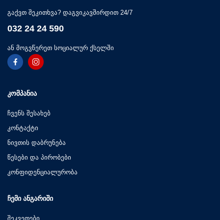
გაქვთ შეკითხვა? დაგვიკავშირდით 24/7
032 24 24 590
ან მოგვწერეთ სოციალურ ქსელში
ᲙᲝᲛᲞᲐᲜᲘᲐ
ჩვენს შესახებ
კონტაქტი
ნივთის დაბრუნება
წესები და პირობები
კონფიდენციალურობა
ᲩᲔᲛᲘ ᲐᲜᲒᲐᲠᲘᲨᲘ
შეკვეთები