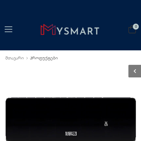
0
მთავარი
პროდუქტები