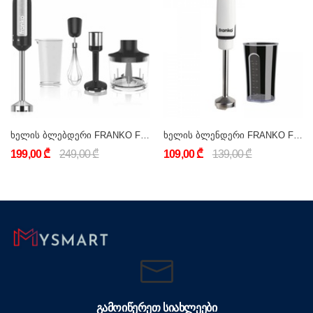
ხელის ბლებდერი FRANKO FHB-1183
ხელის ბლენდერი FRANKO FHB-1121
199,00 ₾
249,00 ₾
109,00 ₾
139,00 ₾
ᲒᲐᲛᲝᲘᲬᲔᲠᲔᲗ ᲡᲘᲐᲮᲚᲔᲔᲑᲘ