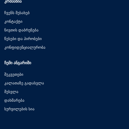
ᲙᲝᲛᲞᲐᲜᲘᲐ
ჩვენს შესახებ
კონტაქტი
ნივთის დაბრუნება
წესები და პირობები
კონფიდენციალურობა
ᲩᲔᲛᲘ ᲐᲜᲒᲐᲠᲘᲨᲘ
შეკვეთები
კალათაზე გადასვლა
შესვლა
დახმარება
სურვილების სია