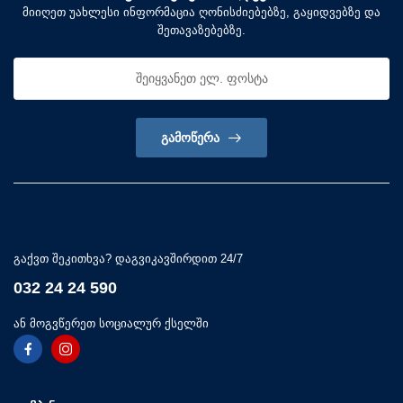
მიიღეთ უახლესი ინფორმაცია ღონისძიებებზე, გაყიდვებზე და
შეთავაზებებზე.
ᲒᲐᲛᲝᲬᲔᲠᲐ
გაქვთ შეკითხვა? დაგვიკავშირდით 24/7
032 24 24 590
ან მოგვწერეთ სოციალურ ქსელში