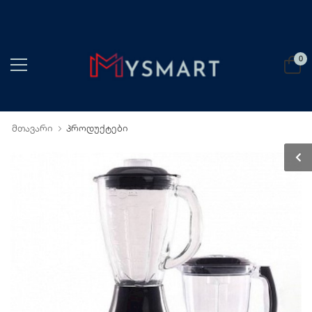
0
მთავარი
პროდუქტები