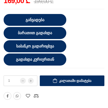
169,00 ₾
199,00 ₾
ᲒᲐᲜᲕᲐᲓᲔᲑᲐ
ᲑᲐᲠᲐᲗᲘᲗ ᲒᲐᲓᲐᲮᲓᲐ
ᲡᲐᲑᲐᲜᲙᲝ ᲒᲐᲓᲐᲠᲘᲪᲮᲕᲐ
ᲒᲐᲓᲐᲮᲓᲐ ᲙᲣᲠᲘᲔᲠᲗᲐᲜ
ᲙᲐᲚᲐᲗᲐᲨᲘ ᲓᲐᲛᲐᲢᲔᲑᲐ