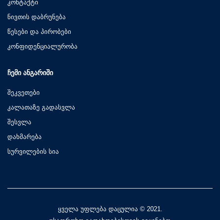
კონტაქტი
ნივთის დაბრუნება
წესები და პირობები
კონფიდენციალურობა
ᲩᲔᲛᲘ ᲐᲜᲒᲐᲠᲘᲨᲘ
შეკვეთები
კალათაზე გადასვლა
შესვლა
დახმარება
სურვილების სია
ყველა უფლება დაცულია © 2021.