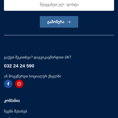
ᲒᲐᲛᲝᲬᲔᲠᲐ
გაქვთ შეკითხვა? დაგვიკავშირდით 24/7
032 24 24 590
ან მოგვწერეთ სოციალურ ქსელში
ᲙᲝᲛᲞᲐᲜᲘᲐ
ჩვენს შესახებ