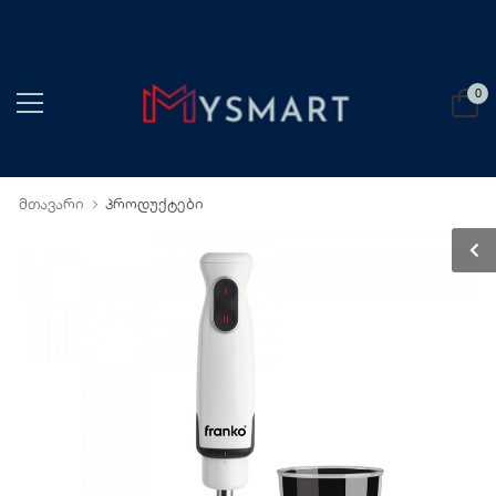
0
მთავარი
პროდუქტები