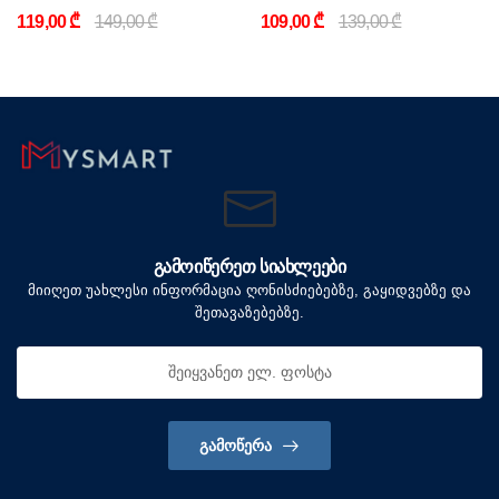
119,00 ₾
149,00 ₾
109,00 ₾
139,00 ₾
ᲒᲐᲛᲝᲘᲬᲔᲠᲔᲗ ᲡᲘᲐᲮᲚᲔᲔᲑᲘ
მიიღეთ უახლესი ინფორმაცია ღონისძიებებზე, გაყიდვებზე და
შეთავაზებებზე.
ᲒᲐᲛᲝᲬᲔᲠᲐ