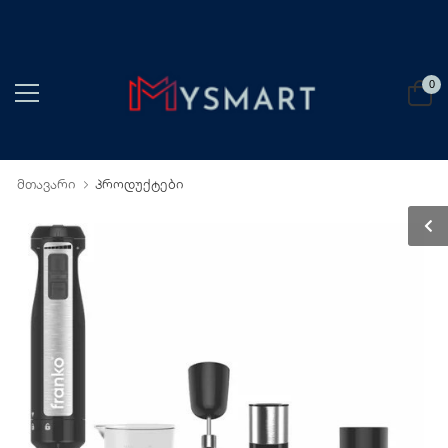
0
მთავარი
პროდუქტები