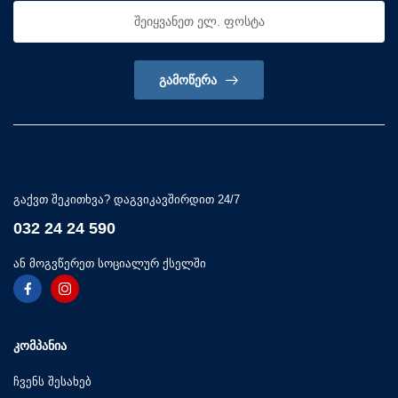
ᲒᲐᲛᲝᲬᲔᲠᲐ
გაქვთ შეკითხვა? დაგვიკავშირდით 24/7
032 24 24 590
ან მოგვწერეთ სოციალურ ქსელში
ᲙᲝᲛᲞᲐᲜᲘᲐ
ჩვენს შესახებ