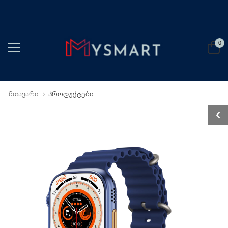
0
მთავარი
პროდუქტები