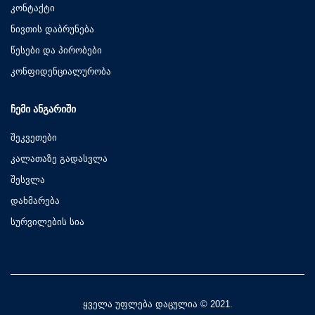
კონტაქტი
ნივთის დაბრუნება
წესები და პირობები
კონფიდენციალურობა
ᲩᲔᲛᲘ ᲐᲜᲒᲐᲠᲘᲨᲘ
შეკვეთები
კალათაზე გადასვლა
შესვლა
დახმარება
სურვილების სია
ყველა უფლება დაცულია © 2021.