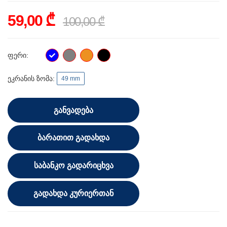
59,00 ₾
100,00 ₾
ფერი:
ეკრანის ზომა:
49 mm
ᲒᲐᲜᲕᲐᲓᲔᲑᲐ
ᲑᲐᲠᲐᲗᲘᲗ ᲒᲐᲓᲐᲮᲓᲐ
ᲡᲐᲑᲐᲜᲙᲝ ᲒᲐᲓᲐᲠᲘᲪᲮᲕᲐ
ᲒᲐᲓᲐᲮᲓᲐ ᲙᲣᲠᲘᲔᲠᲗᲐᲜ