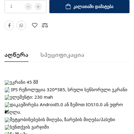
ᲙᲐᲚᲐᲗᲐᲨᲘ ᲓᲐᲛᲐᲢᲔᲑᲐ
Აღწერა
Სპეციფიკაცია
ეკრანი 45 მმ
IPS რეზოლუცია 320*385, სრული სენსორული ეკრანი
ელემენტი: 230 mah
დაკავშირება Android5.0 ან ზემოთ IOS10.0 ან უფრო
მაღლა.
შეტყობინებების მიღება, ზარების მიღება/პასუხი
სუნთქვის ვარჯიში