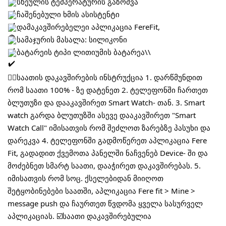
სხეულის ტემპერატურის გაზომვა
ჩაშენებული ხმის ასისტენტი
დამაკავშირებელეი აპლიკაცია FereFit,
სამაჯურის მასალა: სილიკონი
ბატარეის ტიპი ლითიუმის ბატარეა\\
👇🏼საათის დაკავშირების ინსტრუქცია 1. დარწმუნდით
რომ საათი 100% - ზე დატენეთ 2. ტელეფონში ჩართეთ
ბლუთუზი და დააკავშირეთ Smart Watch- თან. 3. Smart
watch გარდა ბლუთუზში ასევე დააკავშირეთ "Smart
Watch Call" იმისათვის რომ შეძლოთ ზარებზე პასუხი და
დარეკვა 4. ტელეფონში გადმოწერეთ აპლიკაცია Fere
Fit, გადადით ქვემოთა პანელში ნაჩვენებ Device- ში და
მოძებნეთ სმარტ საათი, დააჭირეთ დაკავშირებას. 5.
იმისათვის რომ სოც. ქსელებიდან მიიღოთ
შეტყობინებები საათში, აპლიკაცია Fere fit > Mine >
message push და ჩაურთეთ წვდომა ყველა სასურველ
აპლიკაციას. ☑️საათი დაკავშირებულია