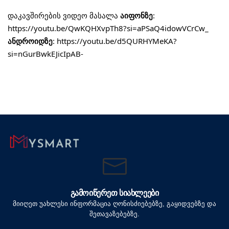
დაკავშირების ვიდეო მასალა
აიფონზე
:
https://youtu.be/QwKQHXvpTh8?si=aPSaQ4idowVCrCw_
ანდროიდზე
: https://youtu.be/d5QURHYMeKA?
si=nGurBwkEJicIpAB-
ᲒᲐᲛᲝᲘᲬᲔᲠᲔᲗ ᲡᲘᲐᲮᲚᲔᲔᲑᲘ
მიიღეთ უახლესი ინფორმაცია ღონისძიებებზე, გაყიდვებზე და
შეთავაზებებზე.