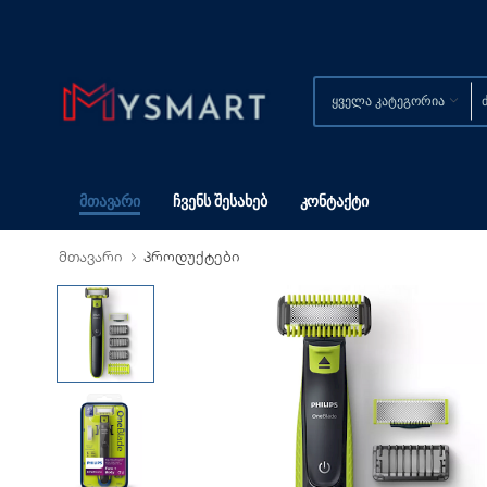
Მთავარი
Ჩვენს Შესახებ
Კონტაქტი
მთავარი
პროდუქტები