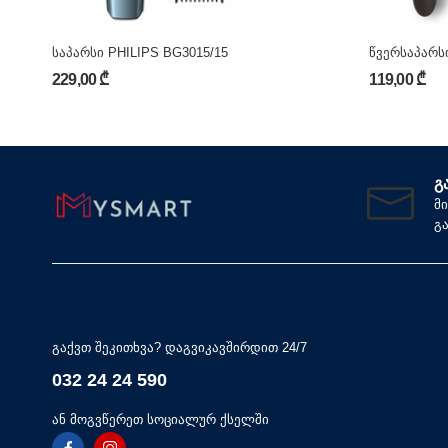
საპარსი PHILIPS BG3015/15
წვერსაპარსი
229,00 ₾
119,00 ₾
Გ
მ
გ
გაქვთ შეკითხვა? დაგვიკავშირდით 24/7
032 24 24 590
ან მოგვწერეთ სოციალურ ქსელში