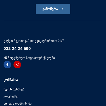
ᲒᲐᲛᲝᲬᲔᲠᲐ
გაქვთ შეკითხვა? დაგვიკავშირდით 24/7
032 24 24 590
ან მოგვწერეთ სოციალურ ქსელში
ᲙᲝᲛᲞᲐᲜᲘᲐ
ჩვენს შესახებ
კონტაქტი
ნივთის დაბრუნება