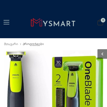
0
მთავარი
პროდუქტები