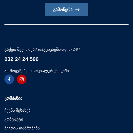
ᲒᲐᲛᲝᲬᲔᲠᲐ
გაქვთ შეკითხვა? დაგვიკავშირდით 24/7
032 24 24 590
ან მოგვწერეთ სოციალურ ქსელში
ᲙᲝᲛᲞᲐᲜᲘᲐ
ჩვენს შესახებ
კონტაქტი
ნივთის დაბრუნება