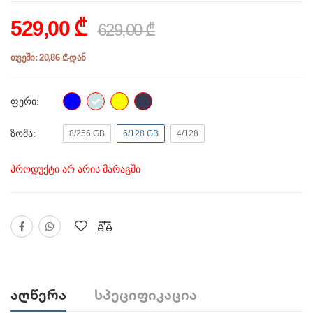
529,00 ₾
629,00 ₾
თვეში: 20,86 ₾-დან
ფერი:
ზომა:
8/256 GB
6/128 GB
4/128
პროდუქტი არ არის მარაგში
Აღწერა
Სპეციფიკაცია