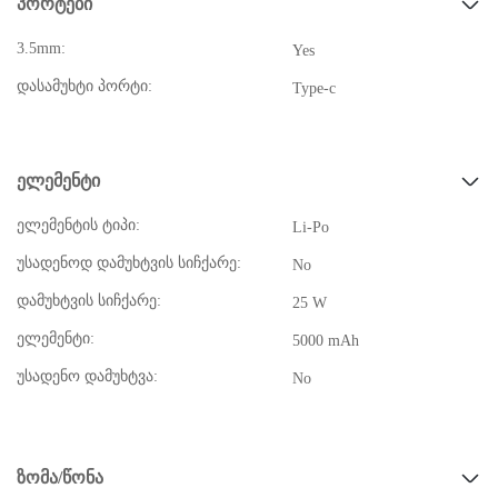
პორტები
3.5mm:
Yes
დასამუხტი პორტი:
Type-c
ელემენტი
ელემენტის ტიპი:
Li-Po
უსადენოდ დამუხტვის სიჩქარე:
No
დამუხტვის სიჩქარე:
25 W
ელემენტი:
5000 mAh
უსადენო დამუხტვა:
No
ზომა/წონა