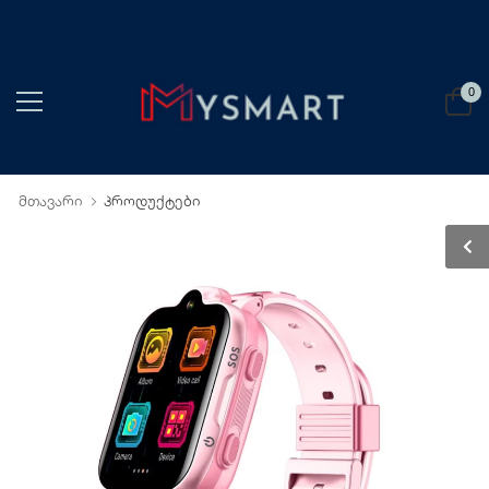
0
მთავარი
პროდუქტები