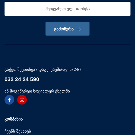
ᲒᲐᲛᲝᲬᲔᲠᲐ
გაქვთ შეკითხვა? დაგვიკავშირდით 24/7
032 24 24 590
ან მოგვწერეთ სოციალურ ქსელში
ᲙᲝᲛᲞᲐᲜᲘᲐ
ჩვენს შესახებ