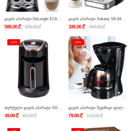
ყავის აპარატი DeLonghi EC685.BK Dedica Coffee Maker Black
ყავის აპარატი Sokany SK-04020 (ლატე, კაპუჩინო, ესპრესო)
589,00 ₾
839,00 ₾
339,00 ₾
459,00 ₾
-43%
-33%
თურქული ყავის აპარატი SOKANY SK-04008 ღილაკით
ყავის აპარატი მუდმივი ფილტრით Sokany CM-123A
39,00 ₾
69,00 ₾
79,00 ₾
119,00 ₾