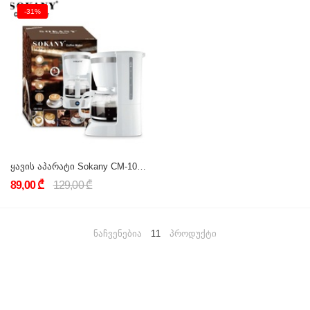
-31%
ყავის აპარატი Sokany CM-108S White
89,00 ₾
129,00 ₾
ნაჩვენებია
11
პროდუქტი