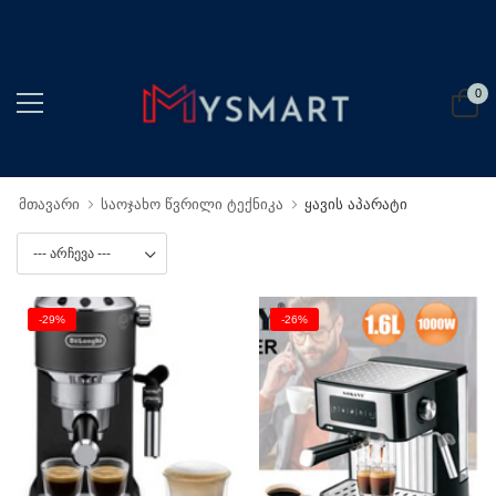
0
მთავარი
საოჯახო წვრილი ტექნიკა
ყავის აპარატი
-29%
-26%