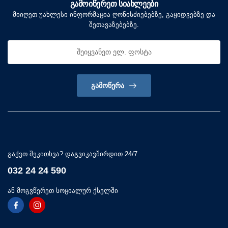
ᲒᲐᲛᲝᲘᲬᲔᲠᲔᲗ ᲡᲘᲐᲮᲚᲔᲔᲑᲘ
მიიღეთ უახლესი ინფორმაცია ღონისძიებებზე, გაყიდვებზე და
შეთავაზებებზე.
ᲒᲐᲛᲝᲬᲔᲠᲐ
გაქვთ შეკითხვა? დაგვიკავშირდით 24/7
032 24 24 590
ან მოგვწერეთ სოციალურ ქსელში