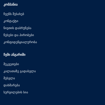
ᲙᲝᲛᲞᲐᲜᲘᲐ
ჩვენს შესახებ
კონტაქტი
ნივთის დაბრუნება
წესები და პირობები
კონფიდენციალურობა
ᲩᲔᲛᲘ ᲐᲜᲒᲐᲠᲘᲨᲘ
შეკვეთები
კალათაზე გადასვლა
შესვლა
დახმარება
სურვილების სია