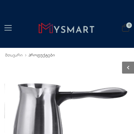
0
მთავარი
პროდუქტები