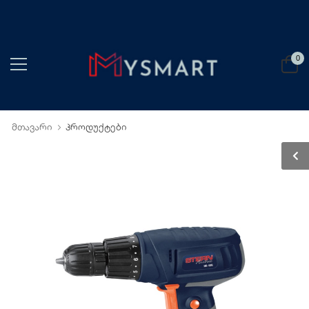
0
მთავარი
პროდუქტები