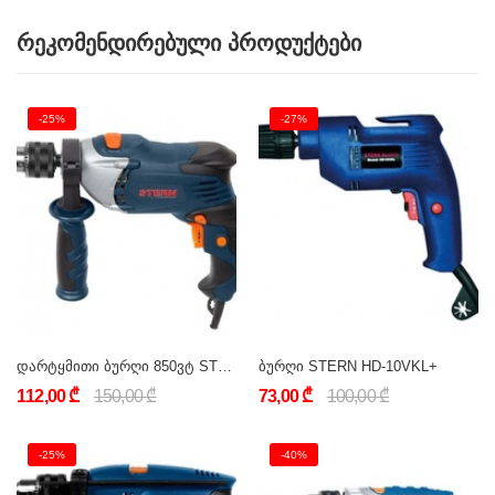
რეკომენდირებული პროდუქტები
-25%
-27%
დარტყმითი ბურღი 850ვტ STERN ID13U
ბურღი STERN HD-10VKL+
112,00 ₾
150,00 ₾
73,00 ₾
100,00 ₾
-25%
-40%