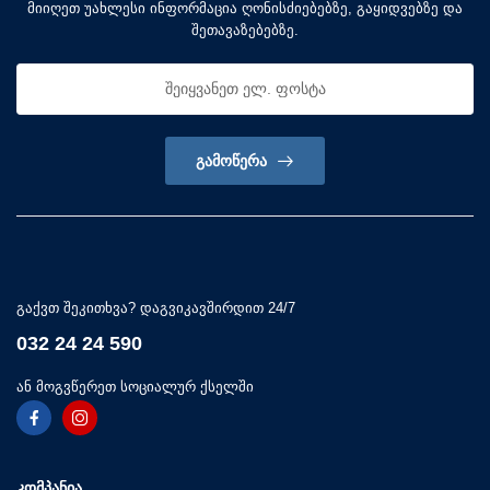
მიიღეთ უახლესი ინფორმაცია ღონისძიებებზე, გაყიდვებზე და
შეთავაზებებზე.
ᲒᲐᲛᲝᲬᲔᲠᲐ
გაქვთ შეკითხვა? დაგვიკავშირდით 24/7
032 24 24 590
ან მოგვწერეთ სოციალურ ქსელში
ᲙᲝᲛᲞᲐᲜᲘᲐ