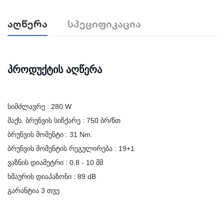
Აღწერა
Სპეციფიკაცია
პროდუქტის აღწერა
სიმძლავრე : 280 W
მაქს. ბრუნვის სიჩქარე : 750 ბრ/წთ
ბრუნვის მომენტი : 31 Nm.
ბრუნვის მომენტის რეგულირება : 19+1
ვაზნის დიამეტრი : 0.8 - 10 მმ
ხმაურის დიაპაზონი : 89 dB
გარანტია 3 თვე