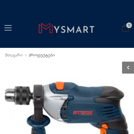
0
მთავარი
პროდუქტები