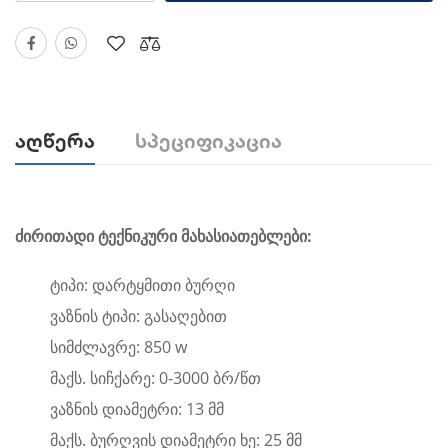
Აღწერა
Სპეციფიკაცია
ძირითადი ტექნიკური მახასიათებლები:
ტიპი:
დარტყმითი
ბურღი
ვაზნის ტიპი: გასაღებით
სიმძლავრე: 850 w
მაქს. სიჩქარე: 0-3000 ბრ/წთ
ვაზნის დიამეტრი: 13 მმ
მაქს. ბურღვის დიამეტრი ხე: 25 მმ