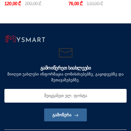
120,00 ₾
200,00 ₾
76,00 ₾
110,00 ₾
ᲒᲐᲛᲝᲘᲬᲔᲠᲔᲗ ᲡᲘᲐᲮᲚᲔᲔᲑᲘ
მიიღეთ უახლესი ინფორმაცია ღონისძიებებზე, გაყიდვებზე და
შეთავაზებებზე.
ᲒᲐᲛᲝᲬᲔᲠᲐ