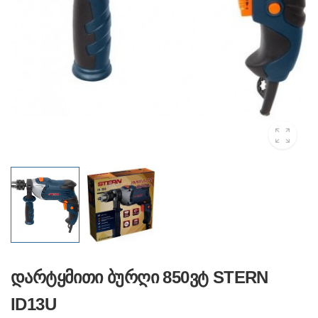
დარტყმითი ბურღი 850ვტ STERN
ID13U