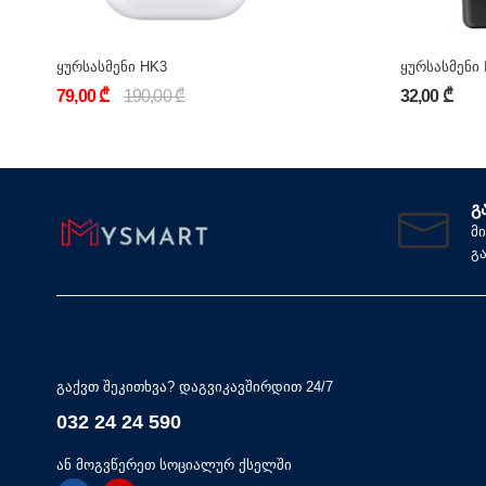
ყურსასმენი HK3
ყურსასმენი
79,00 ₾
190,00 ₾
32,00 ₾
Გ
მ
გ
გაქვთ შეკითხვა? დაგვიკავშირდით 24/7
032 24 24 590
ან მოგვწერეთ სოციალურ ქსელში