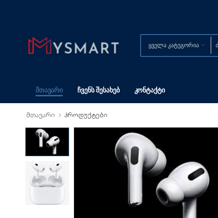
Მთავარი
Ჩვენს Შესახებ
Კონტაქტი
მთავარი
პროდუქტები