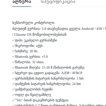
Აღწერა
Სპეციფიკაცია
სენსორული კონტროლი
ბლუთუზ ვერსია: 5.0 თავსებადია ყველა Android / iOS / 
/ Chrome OS მოწყობილობებთან
✅ტიპი: უკაბელო ყურსასმენი
✅მიკროფონი: აქვს
✅სიხშირე: 20 Hz
✅Bluetooth ვერსია: v5.0
✅წინაღობა: 32 ohms
✅Bluetooth მიღება: 15-20 მ (წინაღობის გარეშე)
✅სტერეო და აუდიო გადაცემა: A2DP / AVRCP
✅ყურსასმენის ბატარეის ხანგრძლივობა: 5 სთ
✅დამტენის ბატარეის ხანგრძლივობა: 24 სთ
✅გამჭირვალობის რეჟიმი
✅ოფლ და წყალგამძლე
✅"Siri"-სთან დაკავშირების ფუნქცია
✅ყურსასმენის 5-7 წუთი დამუხტვის შემდეგ, სასაუბრო დრო ა