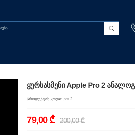
ყურსასმენი Apple Pro 2 ანალოგ
პროდუქტის კოდი:
pro 2
79,00 ₾
200,00 ₾