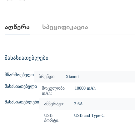
Აღწერა
Სპეციფიკაცია
მახასიათებლები
მწარმოებელი
ბრენდი:
Xiaomi
მახასიათებელი
მოცულობა
10000 mAh
mAh:
მახასიათებლები
ამპერაჟი:
2.6A
USB
USB and Type-C
პორტი: