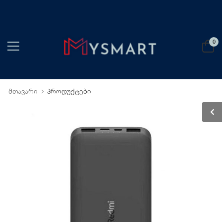
0
მთავარი
პროდუქტები