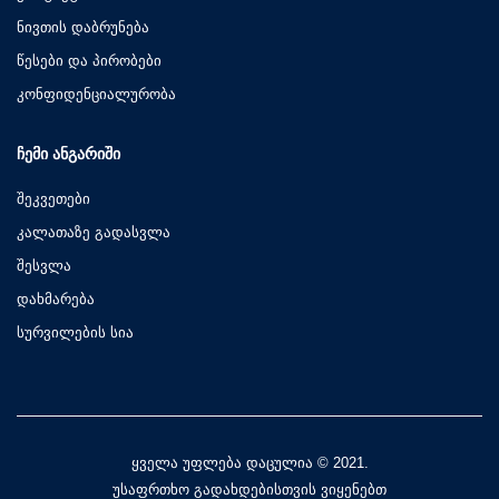
ნივთის დაბრუნება
წესები და პირობები
კონფიდენციალურობა
ᲩᲔᲛᲘ ᲐᲜᲒᲐᲠᲘᲨᲘ
შეკვეთები
კალათაზე გადასვლა
შესვლა
დახმარება
სურვილების სია
ყველა უფლება დაცულია © 2021.
უსაფრთხო გადახდებისთვის ვიყენებთ