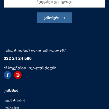
ᲒᲐᲛᲝᲬᲔᲠᲐ
გაქვთ შეკითხვა? დაგვიკავშირდით 24/7
032 24 24 590
ან მოგვწერეთ სოციალურ ქსელში
ᲙᲝᲛᲞᲐᲜᲘᲐ
ჩვენს შესახებ
კონტაქტი