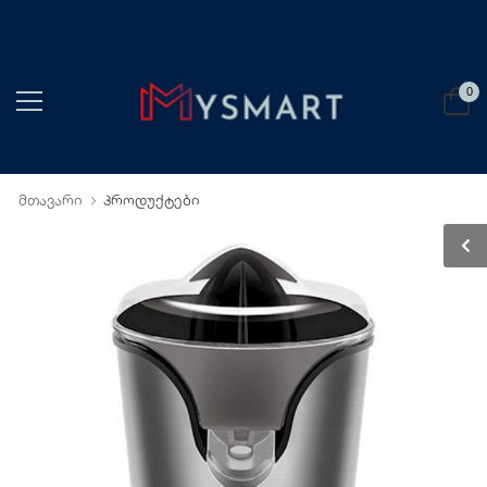
0
მთავარი
პროდუქტები