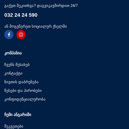
გაქვთ შეკითხვა? დაგვიკავშირდით 24/7
032 24 24 590
ან მოგვწერეთ სოციალურ ქსელში
ᲙᲝᲛᲞᲐᲜᲘᲐ
ჩვენს შესახებ
კონტაქტი
ნივთის დაბრუნება
წესები და პირობები
კონფიდენციალურობა
ᲩᲔᲛᲘ ᲐᲜᲒᲐᲠᲘᲨᲘ
შეკვეთები