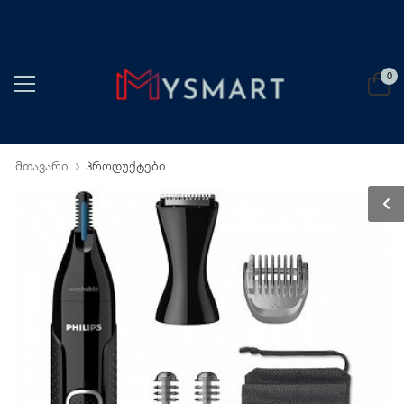
0
მთავარი
პროდუქტები