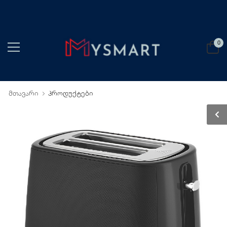
0
მთავარი
პროდუქტები