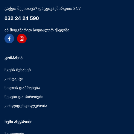
გაქვთ შეკითხვა? დაგვიკავშირდით 24/7
032 24 24 590
ან მოგვწერეთ სოციალურ ქსელში
ᲙᲝᲛᲞᲐᲜᲘᲐ
ჩვენს შესახებ
კონტაქტი
ნივთის დაბრუნება
წესები და პირობები
კონფიდენციალურობა
ᲩᲔᲛᲘ ᲐᲜᲒᲐᲠᲘᲨᲘ
შეკვეთები