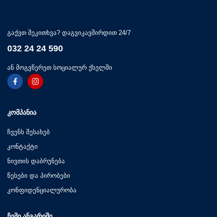
გაქვთ შეკითხვა? დაგვიკავშირდით 24/7
032 24 24 590
ან მოგვწერეთ სოციალურ ქსელში
ᲙᲝᲛᲞᲐᲜᲘᲐ
ჩვენს შესახებ
კონტაქტი
ნივთის დაბრუნება
წესები და პირობები
კონფიდენციალურობა
ᲩᲔᲛᲘ ᲐᲜᲒᲐᲠᲘᲨᲘ