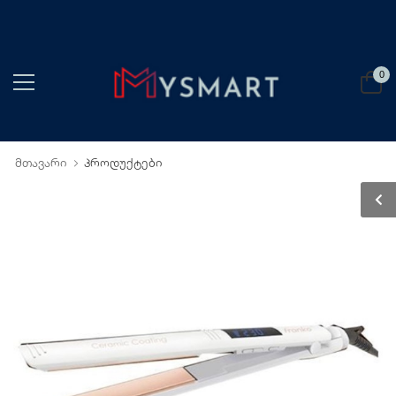
0
მთავარი
პროდუქტები