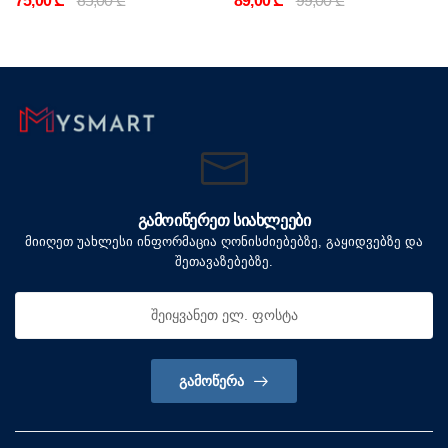
75,00 ₾
85,00 ₾
89,00 ₾
99,00 ₾
ᲒᲐᲛᲝᲘᲬᲔᲠᲔᲗ ᲡᲘᲐᲮᲚᲔᲔᲑᲘ
მიიღეთ უახლესი ინფორმაცია ღონისძიებებზე, გაყიდვებზე და
შეთავაზებებზე.
ᲒᲐᲛᲝᲬᲔᲠᲐ