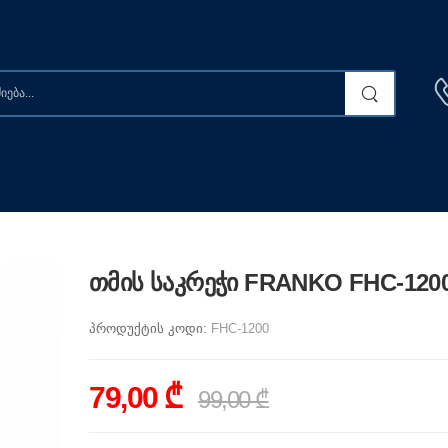
თმის საკრეჭი FRANKO FHC-120
პროდუქტის კოდი:
FHC-1200
79,00 ₾
99,00 ₾