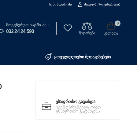
Ჩემი Ანგარიში
Შესვლა
/
Რეგისტრაცია
0
Მოგვწერეთ Ჩატში
ან :
032 24 24 590
შედარება
კალათა
ყოველდღიური შეთავაზებები
0
Უსაფრთხო Გადახდა
ჩვენ უზრუნველყოფთ
უსაფრთხო გადახდას