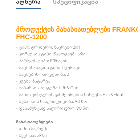
Აღწერა
Სპეციფიკაცია
პროდუქტის მახასიათებლები FRANK
FHC-1200
• ტიპი: ტრიმერის ნაკრები 2in1
• კორპუსის ტიპი: წყალგაუმტარი
• პარსვის ტიპი: მშრალი
• საცმის/ბადის ტიპი: მცურავი
• საცმების რაოდენობა: 2
• კვება: ბატარეა
• საპარსის სისტემა: Lift & Cut
• სახის კონტურის განმეორების სისტემა Flex&Float
• მუშაობის ხანგრძლივობა: 90 წთ
• დასამუხტად საჭირო დრო: 90 წთ
მახასიათებლები
• თმის საკრეჭი
• წვერსაპარსი