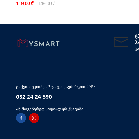
119,00 ₾
149,00 ₾
Გ
მ
გ
გაქვთ შეკითხვა? დაგვიკავშირდით 24/7
032 24 24 590
ან მოგვწერეთ სოციალურ ქსელში