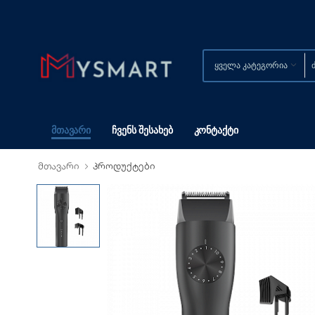
Მთავარი
Ჩვენს Შესახებ
Კონტაქტი
მთავარი
პროდუქტები