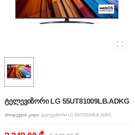
ტელევიზორი LG 55UT81009LB.ADKG
პროდუქტის კოდი:
ტელევიზორი LG 55UT81009LB.ADKG