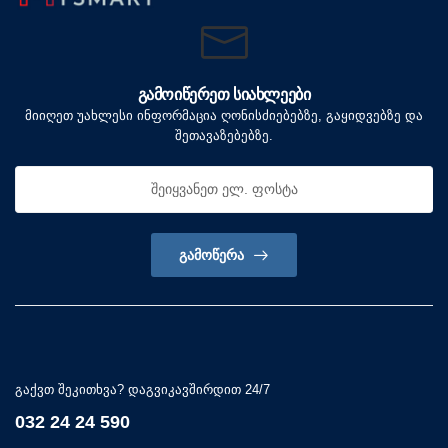
ᲒᲐᲛᲝᲘᲬᲔᲠᲔᲗ ᲡᲘᲐᲮᲚᲔᲔᲑᲘ
მიიღეთ უახლესი ინფორმაცია ღონისძიებებზე, გაყიდვებზე და
შეთავაზებებზე.
ᲒᲐᲛᲝᲬᲔᲠᲐ
გაქვთ შეკითხვა? დაგვიკავშირდით 24/7
032 24 24 590