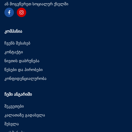
ან მოგვწერეთ სოციალურ ქსელში
ᲙᲝᲛᲞᲐᲜᲘᲐ
ჩვენს შესახებ
კონტაქტი
ნივთის დაბრუნება
წესები და პირობები
კონფიდენციალურობა
ᲩᲔᲛᲘ ᲐᲜᲒᲐᲠᲘᲨᲘ
შეკვეთები
კალათაზე გადასვლა
შესვლა