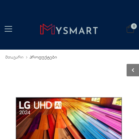
0
მთავარი
პროდუქტები