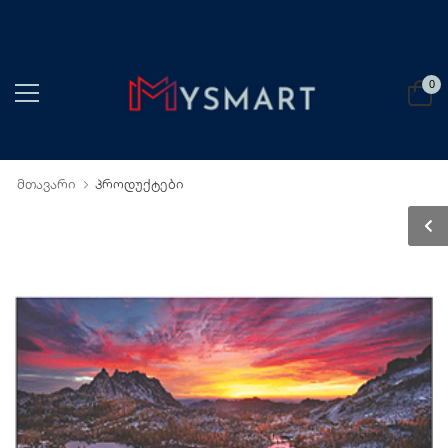
0
მთავარი
პროდუქტები