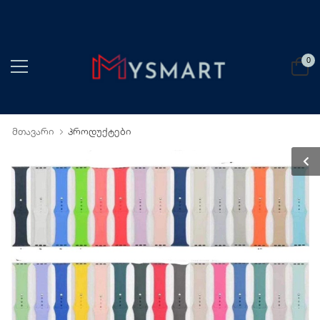
0
მთავარი
პროდუქტები