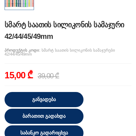
სმარტ საათის სილიკონის სამაჯური
42/44/45/49mm
პროდუქტის კოდი:
სმარტ საათის სილიკონის სამაჯურები
42/44/45/49mm
15,00 ₾
39,00 ₾
ᲒᲐᲜᲕᲐᲓᲔᲑᲐ
ᲑᲐᲠᲐᲗᲘᲗ ᲒᲐᲓᲐᲮᲓᲐ
ᲡᲐᲑᲐᲜᲙᲝ ᲒᲐᲓᲐᲠᲘᲪᲮᲕᲐ