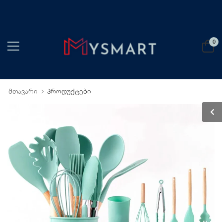
0
მთავარი
პროდუქტები