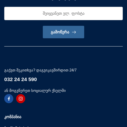
ᲒᲐᲛᲝᲬᲔᲠᲐ
გაქვთ შეკითხვა? დაგვიკავშირდით 24/7
032 24 24 590
ან მოგვწერეთ სოციალურ ქსელში
ᲙᲝᲛᲞᲐᲜᲘᲐ