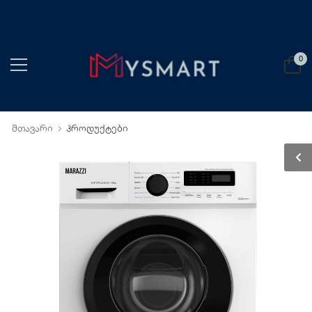
0
მთავარი
პროდუქტები