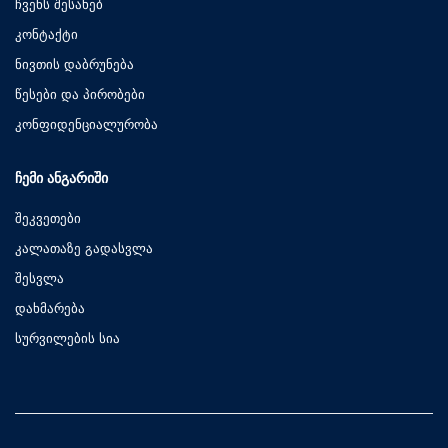
ჩვენს შესახებ
კონტაქტი
ნივთის დაბრუნება
წესები და პირობები
კონფიდენციალურობა
ᲩᲔᲛᲘ ᲐᲜᲒᲐᲠᲘᲨᲘ
შეკვეთები
კალათაზე გადასვლა
შესვლა
დახმარება
სურვილების სია