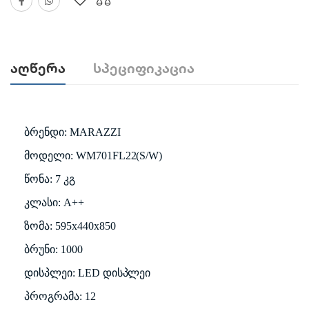
Აღწერა
Სპეციფიკაცია
ბრენდი: MARAZZI
მოდელი: WM701FL22(S/W)
წონა: 7 კგ
კლასი: A++
ზომა: 595x440x850
ბრუნი: 1000
დისპლეი: LED დისპლეი
პროგრამა: 12