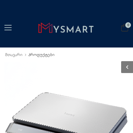
0
მთავარი
პროდუქტები