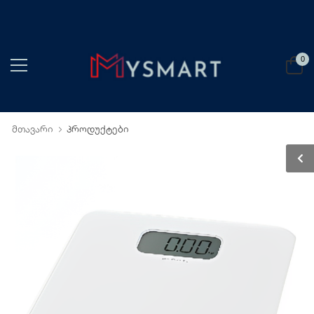
0
მთავარი
პროდუქტები