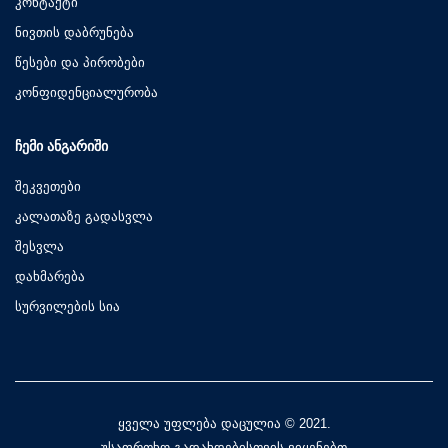
კონტაქტი
ნივთის დაბრუნება
წესები და პირობები
კონფიდენციალურობა
ᲩᲔᲛᲘ ᲐᲜᲒᲐᲠᲘᲨᲘ
შეკვეთები
კალათაზე გადასვლა
შესვლა
დახმარება
სურვილების სია
ყველა უფლება დაცულია © 2021.
უსაფრთხო გადახდებისთვის ვიყენებთ