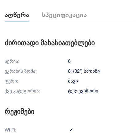
Აღწერა
Სპეციფიკაცია
ძირითადი მახასიათებლები
სერია:
6
ეკრანის ზომა:
81(32") სმ/ინჩი
ფერი:
შავი
ქვე კატეგორია:
ტელევიზორი
რეჟიმები
Wi-Fi:
✔