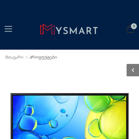
0
მთავარი
პროდუქტები