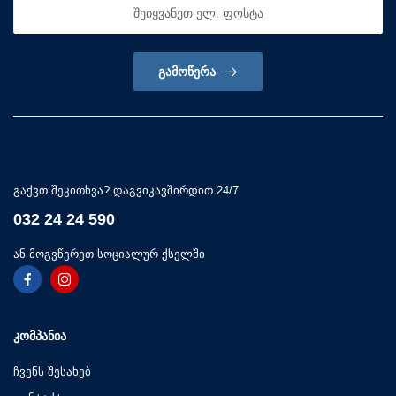
ᲒᲐᲛᲝᲬᲔᲠᲐ
გაქვთ შეკითხვა? დაგვიკავშირდით 24/7
032 24 24 590
ან მოგვწერეთ სოციალურ ქსელში
ᲙᲝᲛᲞᲐᲜᲘᲐ
ჩვენს შესახებ