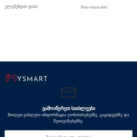
ელემენტის ტიპი:
Non-removable
ᲒᲐᲛᲝᲘᲬᲔᲠᲔᲗ ᲡᲘᲐᲮᲚᲔᲔᲑᲘ
მიიღეთ უახლესი ინფორმაცია ღონისძიებებზე, გაყიდვებზე და
შეთავაზებებზე.