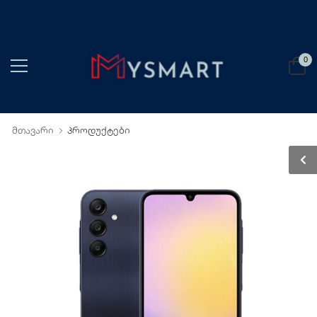
0
მთავარი
პროდუქტები