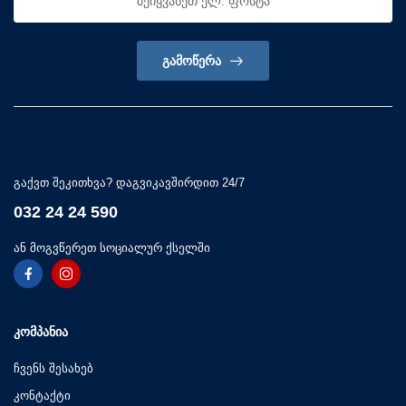
ᲒᲐᲛᲝᲬᲔᲠᲐ
გაქვთ შეკითხვა? დაგვიკავშირდით 24/7
032 24 24 590
ან მოგვწერეთ სოციალურ ქსელში
ᲙᲝᲛᲞᲐᲜᲘᲐ
ჩვენს შესახებ
კონტაქტი