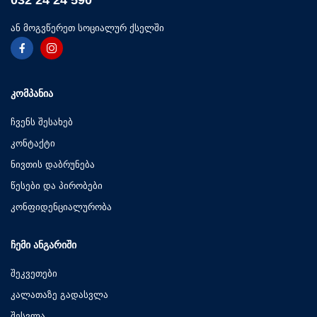
ან მოგვწერეთ სოციალურ ქსელში
ᲙᲝᲛᲞᲐᲜᲘᲐ
ჩვენს შესახებ
კონტაქტი
ნივთის დაბრუნება
წესები და პირობები
კონფიდენციალურობა
ᲩᲔᲛᲘ ᲐᲜᲒᲐᲠᲘᲨᲘ
შეკვეთები
კალათაზე გადასვლა
შესვლა