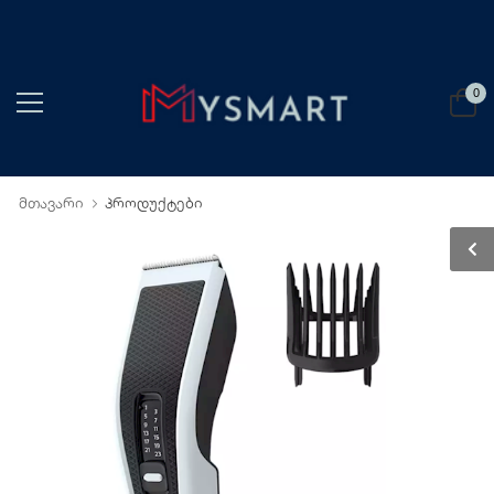
0
მთავარი
პროდუქტები