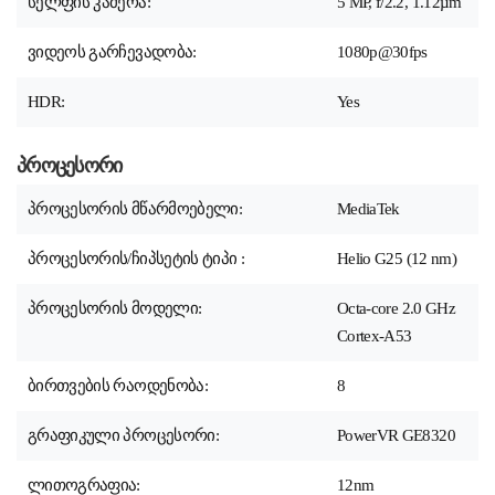
სელფის კამერა:
5 MP, f/2.2, 1.12µm
ვიდეოს გარჩევადობა:
1080p@30fps
HDR:
Yes
პროცესორი
პროცესორის მწარმოებელი:
MediaTek
პროცესორის/ჩიპსეტის ტიპი :
Helio G25 (12 nm)
პროცესორის მოდელი:
Octa-core 2.0 GHz
Cortex-A53
ბირთვების რაოდენობა:
8
გრაფიკული პროცესორი:
PowerVR GE8320
ლითოგრაფია:
12nm