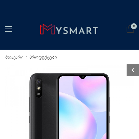
0
მთავარი
პროდუქტები