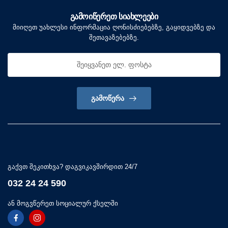
ᲒᲐᲛᲝᲘᲬᲔᲠᲔᲗ ᲡᲘᲐᲮᲚᲔᲔᲑᲘ
მიიღეთ უახლესი ინფორმაცია ღონისძიებებზე, გაყიდვებზე და
შეთავაზებებზე.
ᲒᲐᲛᲝᲬᲔᲠᲐ
გაქვთ შეკითხვა? დაგვიკავშირდით 24/7
032 24 24 590
ან მოგვწერეთ სოციალურ ქსელში