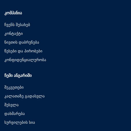
ᲙᲝᲛᲞᲐᲜᲘᲐ
ჩვენს შესახებ
კონტაქტი
ნივთის დაბრუნება
წესები და პირობები
კონფიდენციალურობა
ᲩᲔᲛᲘ ᲐᲜᲒᲐᲠᲘᲨᲘ
შეკვეთები
კალათაზე გადასვლა
შესვლა
დახმარება
სურვილების სია