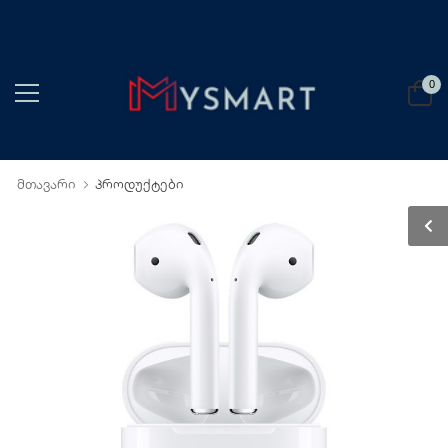
0
მთავარი
პროდუქტები