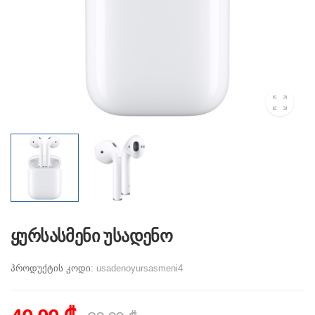
ყურსასმენი უსადენო
პროდუქტის კოდი:
usadenoyursasmeni4