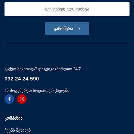
ᲒᲐᲛᲝᲬᲔᲠᲐ
გაქვთ შეკითხვა? დაგვიკავშირდით 24/7
032 24 24 590
ან მოგვწერეთ სოციალურ ქსელში
ᲙᲝᲛᲞᲐᲜᲘᲐ
ჩვენს შესახებ