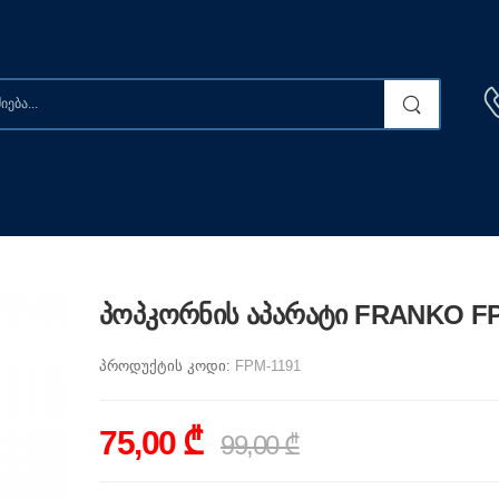
პოპკორნის აპარატი FRANKO F
პროდუქტის კოდი:
FPM-1191
75,00 ₾
99,00 ₾