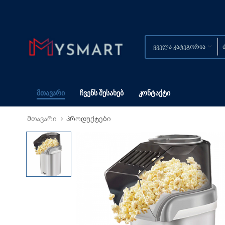
Მთავარი
Ჩვენს Შესახებ
Კონტაქტი
მთავარი
პროდუქტები