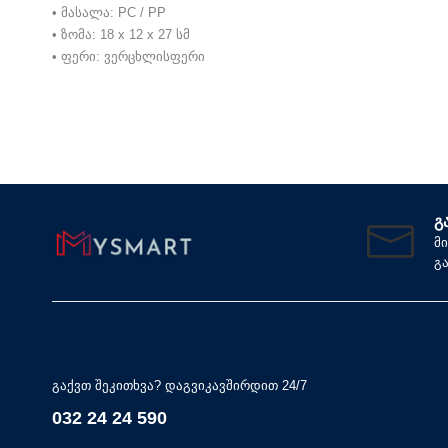
• მასალა: PC / PP
• ზომა:
18 x 12 x 27 სმ
• ფერი: ვერცხლისფერი
Გ
მ
გ
გაქვთ შეკითხვა? დაგვიკავშირდით 24/7
032 24 24 590