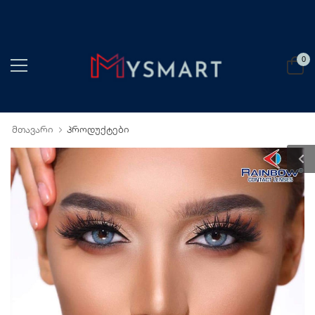
0
მთავარი
პროდუქტები