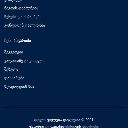
ნივთის დაბრუნება
წესები და პირობები
კონფიდენციალურობა
ᲩᲔᲛᲘ ᲐᲜᲒᲐᲠᲘᲨᲘ
შეკვეთები
კალათაზე გადასვლა
შესვლა
დახმარება
სურვილების სია
ყველა უფლება დაცულია © 2021.
უსაფრთხო გადახდებისთვის ვიყენებთ