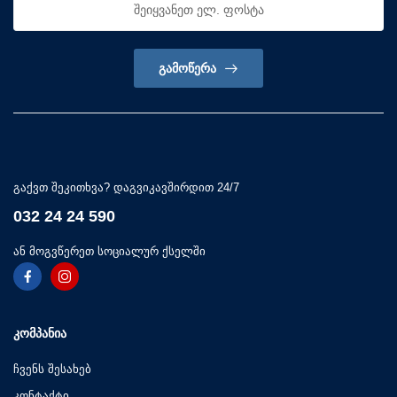
ᲒᲐᲛᲝᲬᲔᲠᲐ
გაქვთ შეკითხვა? დაგვიკავშირდით 24/7
032 24 24 590
ან მოგვწერეთ სოციალურ ქსელში
ᲙᲝᲛᲞᲐᲜᲘᲐ
ჩვენს შესახებ
კონტაქტი