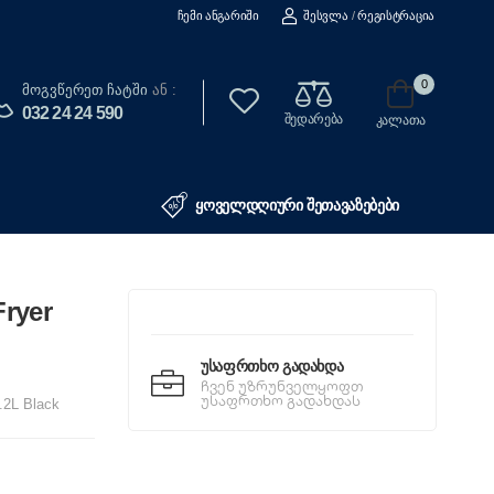
Ჩემი Ანგარიში
Შესვლა
/
Რეგისტრაცია
0
Მოგვწერეთ Ჩატში
ან :
032 24 24 590
შედარება
კალათა
ყოველდღიური შეთავაზებები
ryer
Უსაფრთხო Გადახდა
ჩვენ უზრუნველყოფთ
უსაფრთხო გადახდას
.2L Black