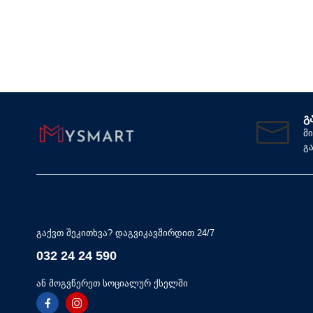
Გ
მ
გ
გაქვთ შეკითხვა? დაგვიკავშირდით 24/7
032 24 24 590
ან მოგვწერეთ სოციალურ ქსელში