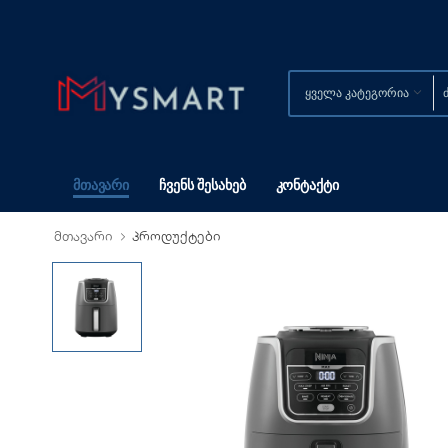
Მთავარი
Ჩვენს Შესახებ
Კონტაქტი
მთავარი
პროდუქტები