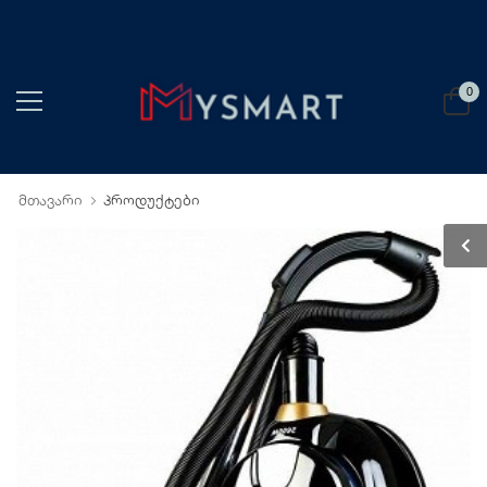
0
მთავარი
პროდუქტები