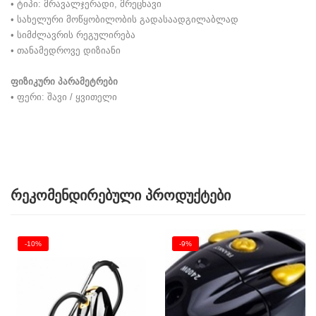
• ტიპი: მრავალჯერადი, მრეცხავი
• სახელური მოწყობილობის გადასაადგილაბლად
• სიმძლავრის რეგულირება
• თანამედროვე დიზიანი
ფიზიკური პარამეტრები
• ფერი: შავი / ყვითელი
რეკომენდირებული პროდუქტები
-10%
-9%