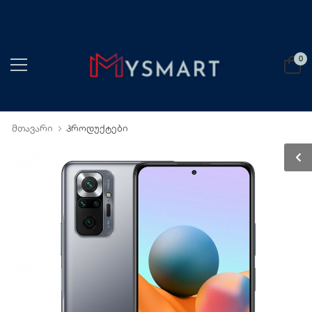
0
მთავარი
პროდუქტები