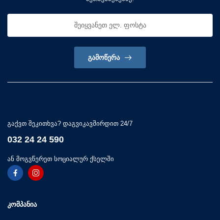
ᲒᲐᲛᲝᲬᲔᲠᲐ
გაქვთ შეკითხვა? დაგვიკავშირდით 24/7
032 24 24 590
ან მოგვწერეთ სოციალურ ქსელში
ᲙᲝᲛᲞᲐᲜᲘᲐ