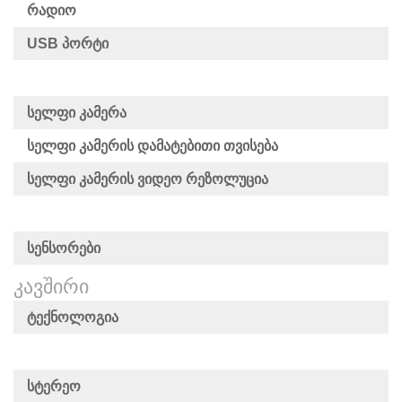
Რადიო
USB Პორტი
Სელფი Კამერა
Სელფი Კამერის Დამატებითი Თვისება
Სელფი Კამერის Ვიდეო Რეზოლუცია
Სენსორები
ᲙᲐᲕᲨᲘᲠᲘ
Ტექნოლოგია
Სტერეო