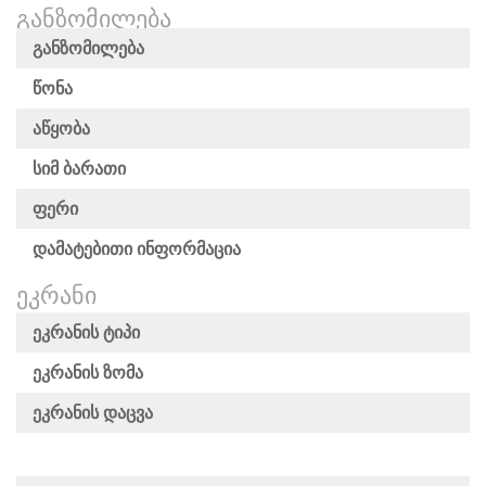
ᲒᲐᲜᲖᲝᲛᲘᲚᲔᲑᲐ
Განზომილება
Წონა
Აწყობა
Სიმ Ბარათი
Ფერი
Დამატებითი Ინფორმაცია
ᲔᲙᲠᲐᲜᲘ
Ეკრანის Ტიპი
Ეკრანის Ზომა
Ეკრანის Დაცვა