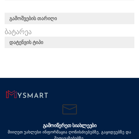
Გამოშვების Თარიღი
ᲑᲐᲢᲐᲠᲔᲐ
Დატენვის Ტიპი
ᲒᲐᲛᲝᲘᲬᲔᲠᲔᲗ ᲡᲘᲐᲮᲚᲔᲔᲑᲘ
მიიღეთ უახლესი ინფორმაცია ღონისძიებებზე, გაყიდვებზე და
შეთავაზებებზე.