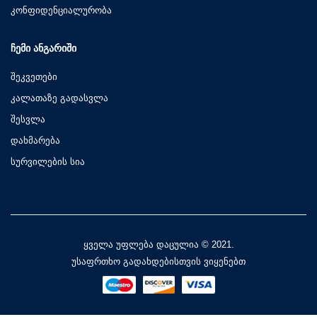
კონფიდენციალურობა
ᲩᲔᲛᲘ ᲐᲜᲒᲐᲠᲘᲨᲘ
შეკვეთები
კალათაზე გადასვლა
შესვლა
დახმარება
სურვილების სია
ყველა უფლება დაცულია © 2021.
უსაფრთხო გადახდებისთვის ვიყენებთ