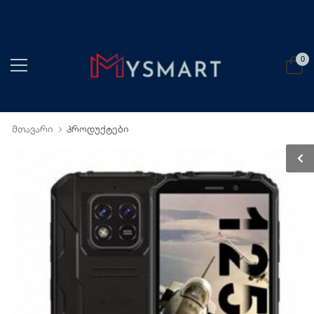
0
მთავარი
პროდუქტები