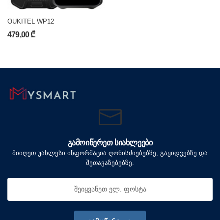
OUKITEL WP12
479,00 ₾
ᲒᲐᲛᲝᲘᲬᲔᲠᲔᲗ ᲡᲘᲐᲮᲚᲔᲔᲑᲘ
მიიღეთ უახლესი ინფორმაცია ღონისძიებებზე, გაყიდვებზე და
შეთავაზებებზე.