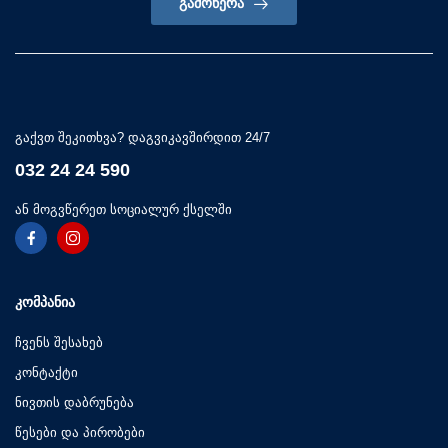
ᲒᲐᲛᲝᲬᲔᲠᲐ
გაქვთ შეკითხვა? დაგვიკავშირდით 24/7
032 24 24 590
ან მოგვწერეთ სოციალურ ქსელში
ᲙᲝᲛᲞᲐᲜᲘᲐ
ჩვენს შესახებ
კონტაქტი
ნივთის დაბრუნება
წესები და პირობები