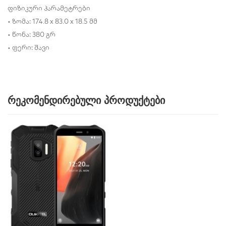
ფიზიკური პარამეტრები
• ზომა: 174.8 x 83.0 x 18.5 მმ
• წონა: 380 გრ
• ფერი: შავი
რეკომენდირებული პროდუქტები