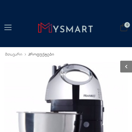
0
მთავარი
პროდუქტები