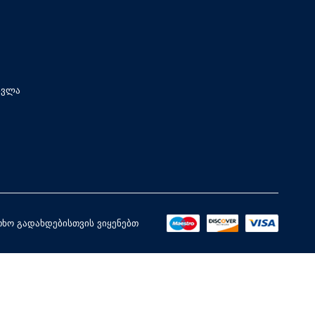
სვლა
ხო გადახდებისთვის ვიყენებთ