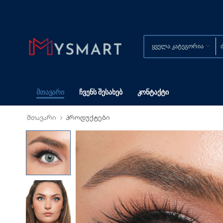
Მთავარი
Ჩვენს Შესახებ
Კონტაქტი
მთავარი
პროდუქტები