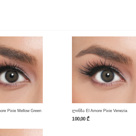
re Pixie Mellow Green
ლინზა El Amore Pixie Venezia
100,00 ₾