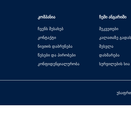
ᲙᲝᲛᲞᲐᲜᲘᲐ
ᲩᲔᲛᲘ ᲐᲜᲒᲐᲠᲘᲨᲘ
ჩვენს შესახებ
შეკვეთები
კონტაქტი
კალათაზე გადა
ნივთის დაბრუნება
შესვლა
წესები და პირობები
დახმარება
კონფიდენციალურობა
სურვილების სია
უსაფრთ